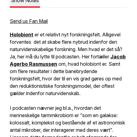
Show Notes
Send us Fan Mail
Holobiont
er et relativt nyt forskningsfelt. Alligevel
forventes det at skabe flere nybrud indenfor den
naturvidenskabelige forskning. Men hvad er det så?
Ja, her må du lytte til podcasten. Her fortæller
Jacob
Agerbo Rasmussen
om, hvad holobiont er. Samt
om flere resultater i dette banebrydende
forskningsfelt, hvor der til en vis grad gøres op med
den reduktionistiske forskningsmodel, der oftest
gælder indenfor naturvidenskab.
I podcasten nævner jeg bl.a., hvordan det
menneskelige tarmmikrobiom er ”
som en galakse:
kolossalt, komplekst og bestående af et astronomisk
antal mikrober, der interagerer med deres vært
”.